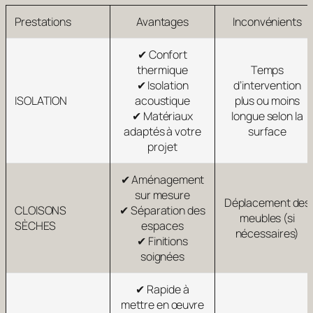
Prestations
Avantages
Inconvénients
✔ Confort
thermique
Temps
✔ Isolation
d’intervention
ISOLATION
acoustique
plus ou moins
✔ Matériaux
longue selon la
adaptés à votre
surface
projet
✔ Aménagement
sur mesure
Déplacement des
CLOISONS
✔ Séparation des
meubles (si
SÈCHES
espaces
nécessaires)
✔ Finitions
soignées
✔ Rapide à
mettre en œuvre