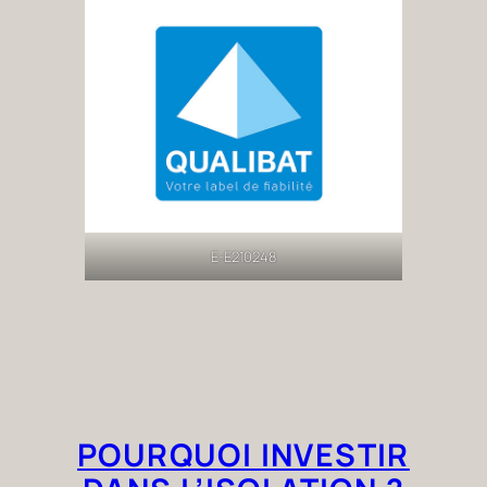
E-E210248
POURQUOI INVESTIR