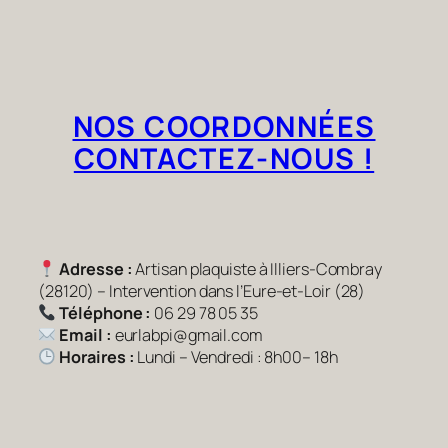
NOS COORDONNÉES
CONTACTEZ-NOUS !
Adresse :
Artisan plaquiste à Illiers-Combray
(28120) – Intervention dans l’Eure-et-Loir (28)
Téléphone :
06 29 78 05 35
Email :
eurlabpi@gmail.com
Horaires :
Lundi – Vendredi : 8h00– 18h