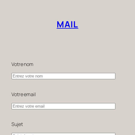
MAIL
Votre nom
Votre email
Sujet