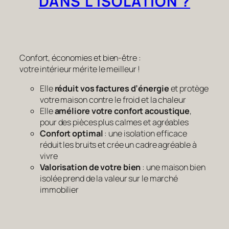
DANS L’ISOLATION ?
Confort, économies et bien-être :
votre intérieur mérite le meilleur !
Elle
réduit vos factures d’énergie
et protège
votre maison contre le froid et la chaleur
Elle
améliore votre confort acoustique
,
pour des pièces plus calmes et agréables
Confort optimal
: une isolation efficace
réduit les bruits et crée un cadre agréable à
vivre
Valorisation de votre bien
: une maison bien
isolée prend de la valeur sur le marché
immobilier